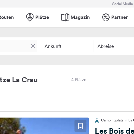
Social Media
Routen
Plätze
Magazin
Partner
Ankunft
Abreise
tze La Crau
4 Plätze
Campingplatz in La 
Les Bois 