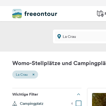
Womo-Stellplätze und Campingplä
×
La Crau
Wichtige Filter
Campingplatz
4