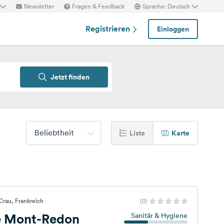
Newsletter
Fragen & Feedback
Sprache: Deutsch
Registrieren
Einloggen
Jetzt finden
Beliebtheit
Liste
Karte
Crau, Frankreich
(0)
de Mont-Redon
Sanitär & Hygiene