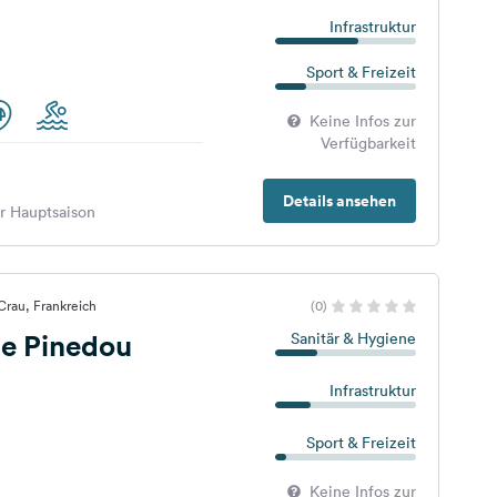
Infrastruktur
Sport & Freizeit
Keine Infos zur
Verfügbarkeit
Details ansehen
er Hauptsaison
Crau, Frankreich
(0)
e Pinedou
Sanitär & Hygiene
Infrastruktur
Sport & Freizeit
Keine Infos zur