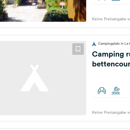
Keine Preisangabe v
Campingplatz in La 
Camping ru
bettencour
Keine Preisangabe v