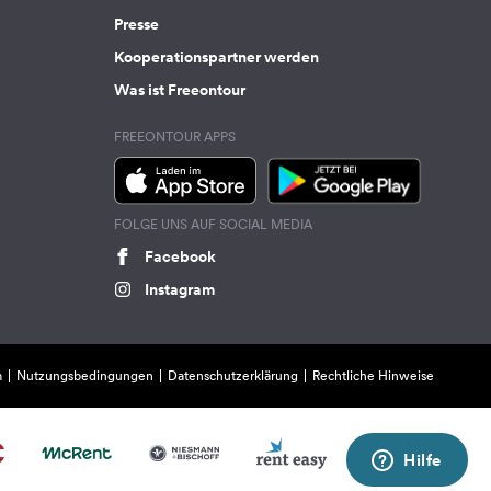
Presse
Kooperationspartner werden
Was ist Freeontour
FREEONTOUR APPS
FOLGE UNS AUF SOCIAL MEDIA
Facebook
Instagram
m
Nutzungsbedingungen
Datenschutzerklärung
Rechtliche Hinweise
Hilfe