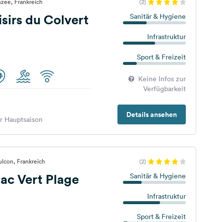
zee, Frankreich
(2)
sirs du Colvert
Sanitär & Hygiene
Infrastruktur
Sport & Freizeit
Keine Infos zur
Verfügbarkeit
Details ansehen
er Hauptsaison
lcon, Frankreich
(2)
ac Vert Plage
Sanitär & Hygiene
Infrastruktur
Sport & Freizeit