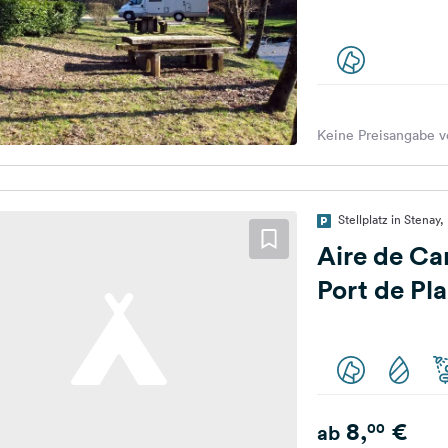
Keine Preisangabe v
Stellplatz in Stenay,
Aire de Ca
Port de Pl
8,
€
00
ab