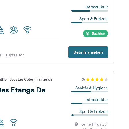
Infrastruktur
Sport & Freizeit
Buchbar
Details ansehen
er Hauptsaison
tillon Sous Les Cotes, Frankreich
(3)
es Etangs De
Sanitär & Hygiene
Infrastruktur
Sport & Freizeit
Keine Infos zur