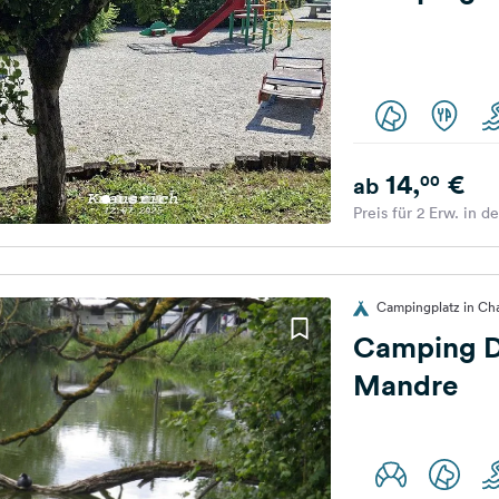
14,
€
00
ab
Preis für 2 Erw. in d
Campingplatz in Cha
Camping D
Mandre