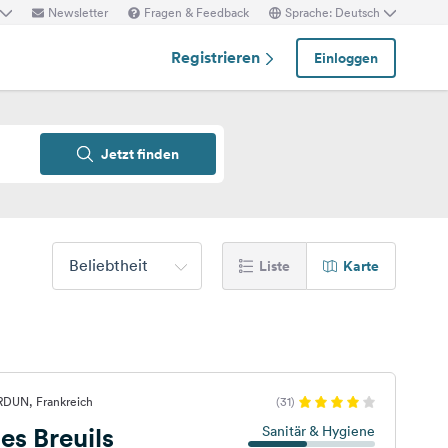
Newsletter
Fragen & Feedback
Sprache: Deutsch
Registrieren
Einloggen
Jetzt finden
Beliebtheit
Liste
Karte
RDUN, Frankreich
(31)
s Breuils
Sanitär & Hygiene