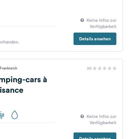
Keine Infos zur
Verfügbarkeit
Details ansehen
orhanden.
 Frankreich
(0)
mping-cars à
aisance
Keine Infos zur
Verfügbarkeit
Details ansehen