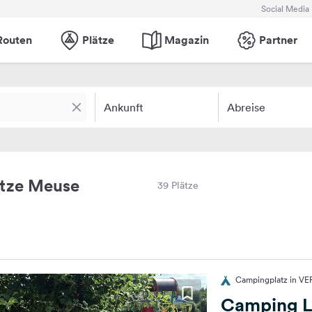
Social Media
Routen
Plätze
Magazin
Partner
Ankunft
Abreise
tze Meuse
39 Plätze
Campingplatz in VE
Camping Le