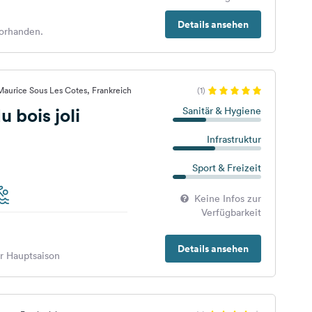
Details ansehen
orhanden.
Maurice Sous Les Cotes, Frankreich
(1)
 bois joli
Sanitär & Hygiene
Infrastruktur
Sport & Freizeit
Keine Infos zur
Verfügbarkeit
Details ansehen
er Hauptsaison