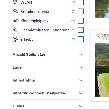
WLAN
12
Brötchenservice
27
Kinderspielplatz
24
Chemietoiletten Entleerung
17
erlaubt
32
Anzahl Stellplätze
Lage
Infrastruktur
Infos für Wohmobilstellplätze
Hunde