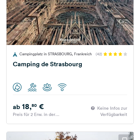
Campingplatz in STRASBOURG, Frankreich
(42)
Camping de Strasbourg
18,
€
80
ab
Keine Infos zur
Preis für 2 Erw. in der
Verfügbarkeit
Hauptsaison