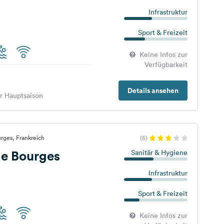
Infrastruktur
Sport & Freizeit
Keine Infos zur
Verfügbarkeit
Details ansehen
er Hauptsaison
rges, Frankreich
(5)
e Bourges
Sanitär & Hygiene
Infrastruktur
Sport & Freizeit
Keine Infos zur