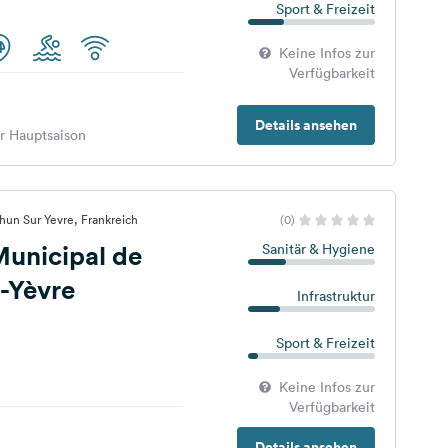
Sport & Freizeit
Keine Infos zur
Verfügbarkeit
Details ansehen
er Hauptsaison
un Sur Yevre, Frankreich
(0)
unicipal de
Sanitär & Hygiene
-Yèvre
Infrastruktur
Sport & Freizeit
Keine Infos zur
Verfügbarkeit
Details ansehen