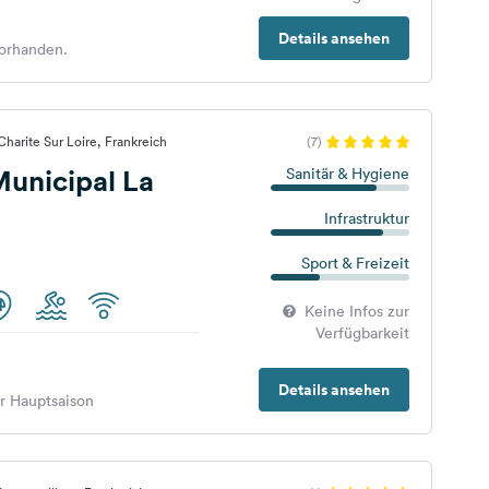
Details ansehen
orhanden.
harite Sur Loire, Frankreich
(7)
unicipal La
Sanitär & Hygiene
Infrastruktur
Sport & Freizeit
Keine Infos zur
Verfügbarkeit
Details ansehen
er Hauptsaison