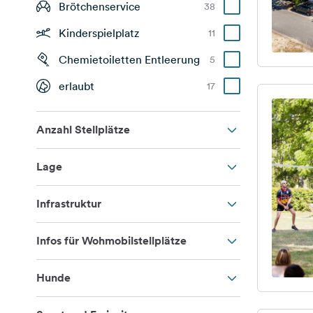
Brötchenservice
38
Kinderspielplatz
11
Chemietoiletten Entleerung
5
erlaubt
17
Anzahl Stellplätze
Lage
Infrastruktur
Infos für Wohmobilstellplätze
Hunde