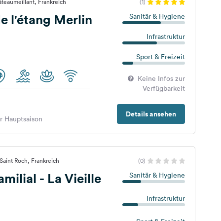
teaumeillant, Frankreich
(1)
 l'étang Merlin
Sanitär & Hygiene
Infrastruktur
Sport & Freizeit
Keine Infos zur
Verfügbarkeit
Details ansehen
er Hauptsaison
Saint Roch, Frankreich
(0)
ilial - La Vieille
Sanitär & Hygiene
Infrastruktur