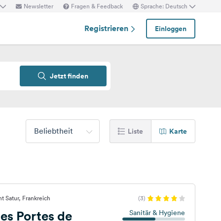
Newsletter
Fragen & Feedback
Sprache: Deutsch
Registrieren
Einloggen
Jetzt finden
Beliebtheit
Liste
Karte
t Satur, Frankreich
(3)
es Portes de
Sanitär & Hygiene