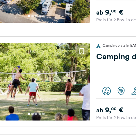
9,
€
00
ab
Preis für 2 Erw. in d
Campingplatz in BA
Camping de
9,
€
00
ab
Preis für 2 Erw. in d