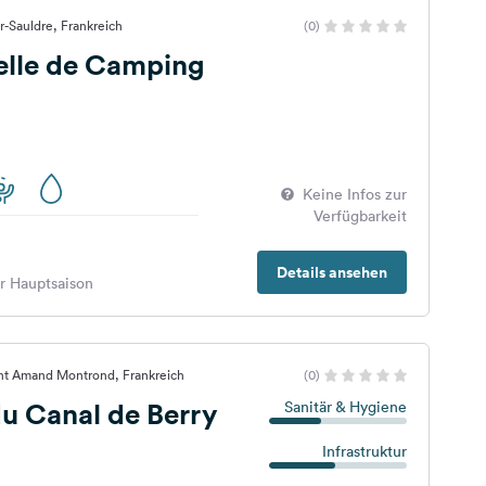
sur-Sauldre, Frankreich
(0)
elle de Camping
Keine Infos zur
Verfügbarkeit
Details ansehen
er Hauptsaison
int Amand Montrond, Frankreich
(0)
u Canal de Berry
Sanitär & Hygiene
Infrastruktur