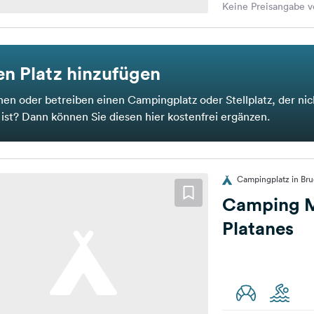
Keine Preisangabe v
n Platz hinzufügen
nen oder betreiben einen Campingplatz oder Stellplatz, der nic
t ist? Dann können Sie diesen hier kostenfrei ergänzen.
Campingplatz in Bru
Camping M
Platanes