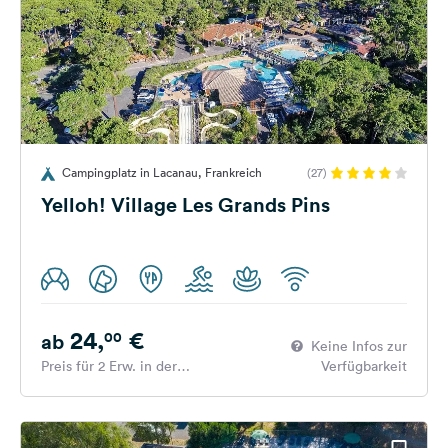
Campingplatz in Lacanau, Frankreich
(27)
Yelloh! Village Les Grands Pins
24,
€
00
ab
Keine Infos zur
Preis für 2 Erw. in der
Verfügbarkeit
Hauptsaison