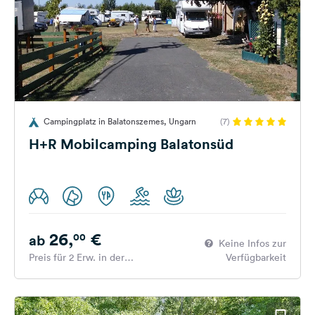
Campingplatz in Balatonszemes, Ungarn
(7)
H+R Mobilcamping Balatonsüd
26,
€
00
ab
Keine Infos zur
Preis für 2 Erw. in der
Verfügbarkeit
Hauptsaison