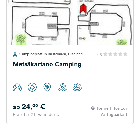
Campingplatz in Rautavaara, Finnland
(0)
Metsäkartano Camping
24,
€
00
ab
Keine Infos zur
Preis für 2 Erw. in der
Verfügbarkeit
Hauptsaison