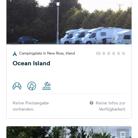
Campingplatz in New Ross, Irland
(0)
Ocean Island
Keine Preisangabe
Keine Infos zur
vorhanden.
Verfügbarkeit