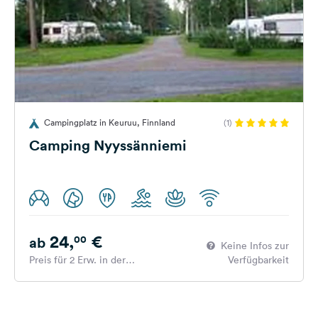
Campingplatz in Keuruu, Finnland
(1)
Camping Nyyssänniemi
24,
€
00
ab
Keine Infos zur
Preis für 2 Erw. in der
Verfügbarkeit
Hauptsaison