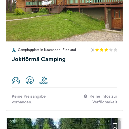
Campingplatz in Kaamanen, Finnland
(1)
Jokitörmä Camping
Keine Preisangabe
Keine Infos zur
vorhanden.
Verfügbarkeit