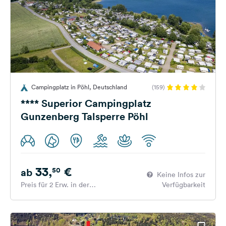
Campingplatz in Pöhl, Deutschland
(159)
**** Superior Campingplatz
Gunzenberg Talsperre Pöhl
33,
€
50
ab
Keine Infos zur
Preis für 2 Erw. in der
Verfügbarkeit
Hauptsaison