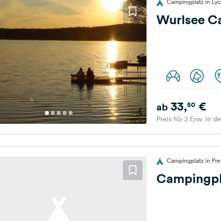
Campingplatz in Ly
Wurlsee C
33,
€
50
ab
Preis für 2 Erw. in d
Campingplatz in Pre
Campingpl