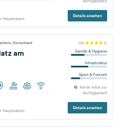
Verfügbarkeit
Details ansehen
er Hauptsaison
scherin, Deutschland
(24)
atz am
Sanitär & Hygiene
Infrastruktur
Sport & Freizeit
Keine Infos zur
Verfügbarkeit
Details ansehen
er Hauptsaison