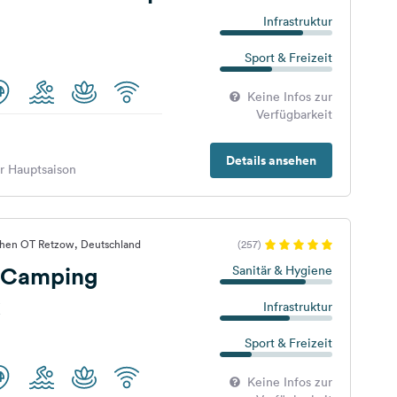
Infrastruktur
Sport & Freizeit
Keine Infos zur
Verfügbarkeit
Details ansehen
er Hauptsaison
chen OT Retzow, Deutschland
(257)
 Camping
Sanitär & Hygiene
k
Infrastruktur
Sport & Freizeit
Keine Infos zur