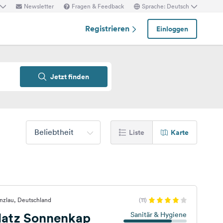
Newsletter
Fragen & Feedback
Sprache: Deutsch
Registrieren
Einloggen
Jetzt finden
Beliebtheit
Liste
Karte
nzlau, Deutschland
(11)
atz Sonnenkap
Sanitär & Hygiene