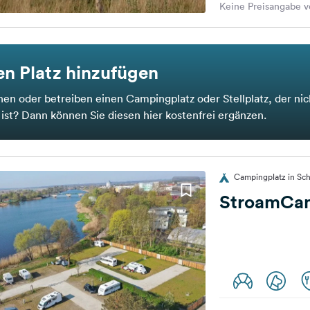
Keine Preisangabe v
n Platz hinzufügen
nen oder betreiben einen Campingplatz oder Stellplatz, der nic
t ist? Dann können Sie diesen hier kostenfrei ergänzen.
Campingplatz in Sc
StroamCa