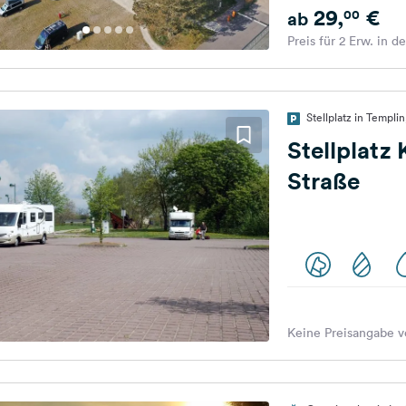
29,
€
00
ab
Preis für 2 Erw. in d
Stellplatz in Templi
Stellplatz
Straße
Keine Preisangabe v