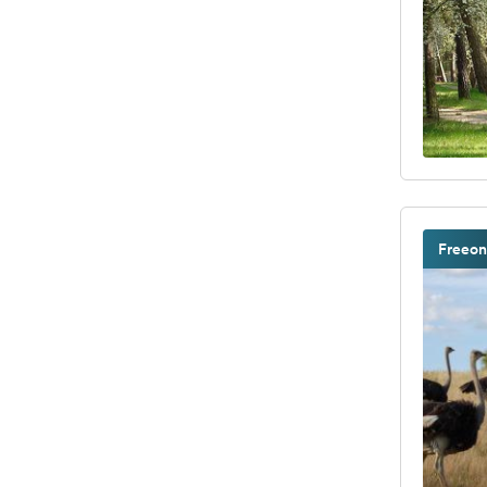
Freeon