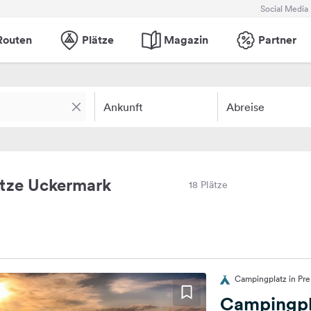
Social Media
Routen
Plätze
Magazin
Partner
Ankunft
Abreise
tze Uckermark
18 Plätze
Campingplatz in Pre
Campingpl