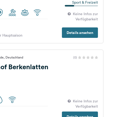
Sport & Freizeit
Keine Infos zur
Verfügbarkeit
Details ansehen
er Hauptsaison
alde, Deutschland
(0)
of Berkenlatten
Keine Infos zur
Verfügbarkeit
Details ansehen