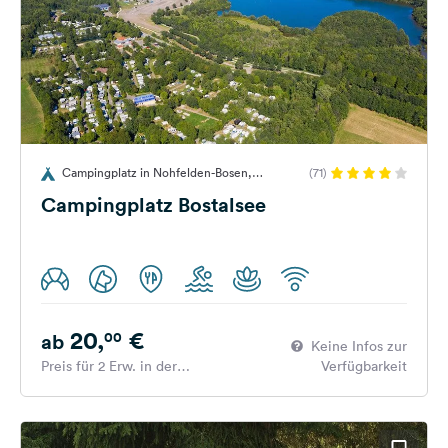
Campingplatz in Nohfelden-Bosen,
(71)
Deutschland
Campingplatz Bostalsee
20,
€
00
ab
Keine Infos zur
Preis für 2 Erw. in der
Verfügbarkeit
Hauptsaison