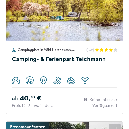
Campingplatz in Vöhl-Herzhausen,
(252)
Deutschland
Camping- & Ferienpark Teichmann
40,
€
70
ab
Keine Infos zur
Preis für 2 Erw. in der
Verfügbarkeit
Hauptsaison
Freeontour Partner