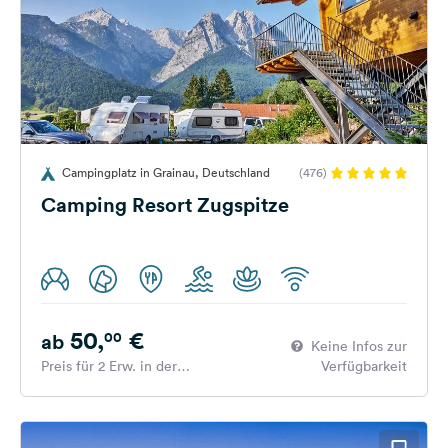
Campingplatz in Grainau, Deutschland
(476)
Camping Resort Zugspitze
50,
€
00
ab
Keine Infos zur
Preis für 2 Erw. in der
Verfügbarkeit
Hauptsaison