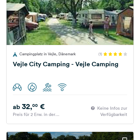
Campingplatz in Vejle, Dänemark
(1)
Vejle City Camping - Vejle Camping
32,
€
00
ab
Keine Infos zur
Preis für 2 Erw. in der
Verfügbarkeit
Hauptsaison