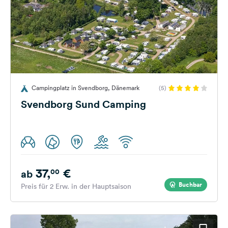
Campingplatz in Svendborg, Dänemark
(5)
Svendborg Sund Camping
37,
€
00
ab
Buchbar
Preis für 2 Erw. in der Hauptsaison