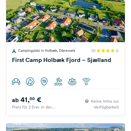
Campingplatz in Holbæk, Dänemark
(5)
First Camp Holbæk Fjord – Sjælland
41,
€
00
ab
Keine Infos zur
Preis für 2 Erw. in der
Verfügbarkeit
Hauptsaison