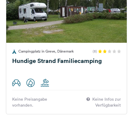
Campingplatz in Greve, Dänemark
(8)
Hundige Strand Familiecamping
Keine Preisangabe
Keine Infos zur
vorhanden.
Verfügbarkeit