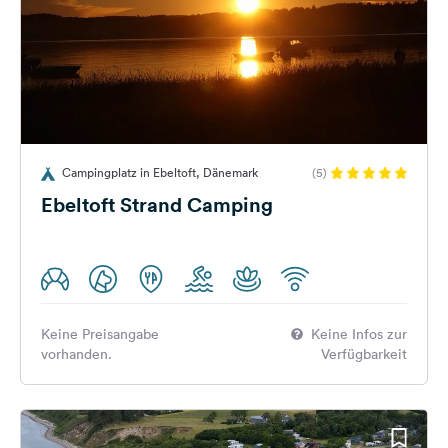
Campingplatz in Ebeltoft, Dänemark
(5)
Ebeltoft Strand Camping
Keine Preisangabe
Keine Infos zur
vorhanden.
Verfügbarkeit