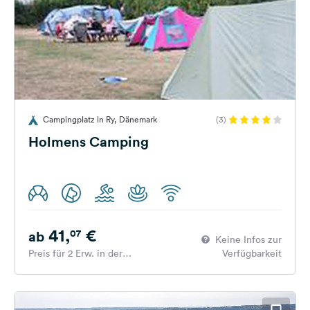
Campingplatz in Ry, Dänemark
(3)
Holmens Camping
41,
€
07
ab
Keine Infos zur
Preis für 2 Erw. in der
Verfügbarkeit
Hauptsaison