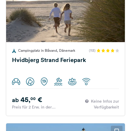
Campingplatz in Blåvand, Dänemark
(113)
Hvidbjerg Strand Feriepark
45,
€
00
ab
Keine Infos zur
Preis für 2 Erw. in der
Verfügbarkeit
Hauptsaison