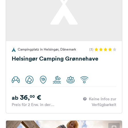
Campingplatz in Helsingør, Dänemark
(3)
Helsingør Camping Grønnehave
36,
€
00
ab
Keine Infos zur
Preis für 2 Erw. in der
Verfügbarkeit
Hauptsaison