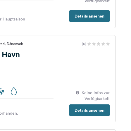
Verfügbarkeit
Details ansehen
er Hauptsaison
sted, Dänemark
(0)
 Havn
Keine Infos zur
Verfügbarkeit
Details ansehen
orhanden.