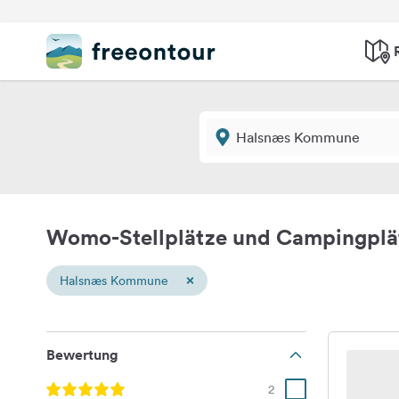
Womo-Stellplätze und Campingpl
×
Halsnæs Kommune
Bewertung
2