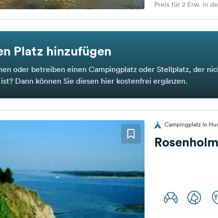
Preis für 2 Erw. in d
n Platz hinzufügen
nen oder betreiben einen Campingplatz oder Stellplatz, der nic
t ist? Dann können Sie diesen hier kostenfrei ergänzen.
Campingplatz in Hu
Rosenhol