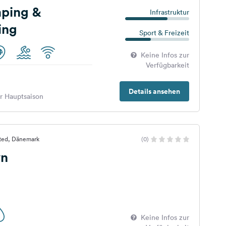
ping &
Infrastruktur
ing
Sport & Freizeit
Keine Infos zur
Verfügbarkeit
Details ansehen
er Hauptsaison
sted, Dänemark
(0)
vn
Keine Infos zur