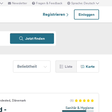
Newsletter
Fragen & Feedback
Sprache: Deutsch
Registrieren
Einloggen
Jetzt finden
Beliebtheit
Liste
Karte
ndested, Dänemark
(5)
 -
Sanitär & Hygiene