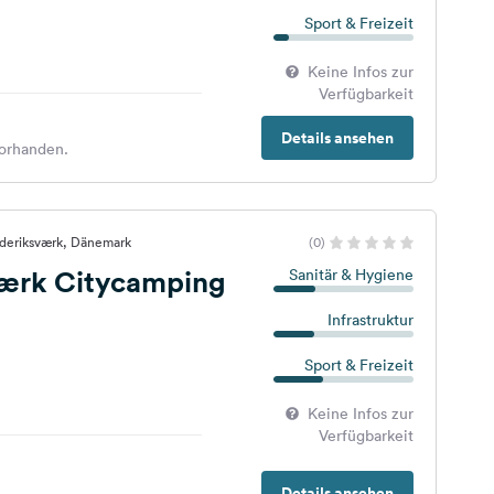
Sport & Freizeit
Keine Infos zur
Verfügbarkeit
Details ansehen
orhanden.
ederiksværk, Dänemark
(0)
værk Citycamping
Sanitär & Hygiene
Infrastruktur
Sport & Freizeit
Keine Infos zur
Verfügbarkeit
Details ansehen