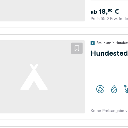
18,
€
50
ab
Preis für 2 Erw. in d
Stellplatz in Hunde
Hundested
Keine Preisangabe v