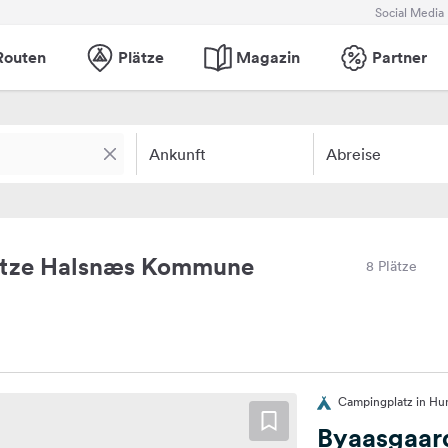
Social Media
Routen
Plätze
Magazin
Partner
Ankunft
Abreise
ätze Halsnæs Kommune
8 Plätze
Campingplatz in Hu
Byaasgaard