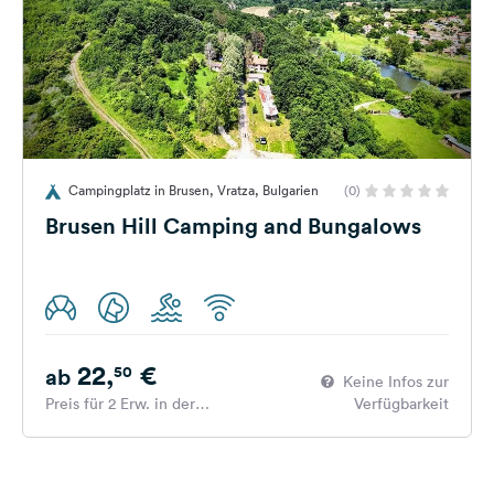
Campingplatz in Brusen, Vratza, Bulgarien
(0)
Brusen Hill Camping and Bungalows
22,
€
50
ab
Keine Infos zur
Preis für 2 Erw. in der
Verfügbarkeit
Hauptsaison