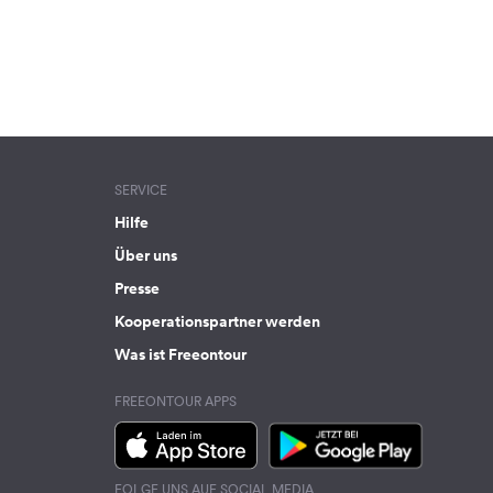
SERVICE
Hilfe
Über uns
Presse
Kooperationspartner werden
Was ist Freeontour
FREEONTOUR APPS
FOLGE UNS AUF SOCIAL MEDIA