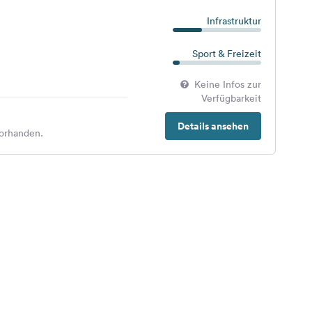
Infrastruktur
Sport & Freizeit
Keine Infos zur
Verfügbarkeit
Details ansehen
orhanden.