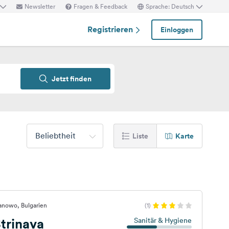
Newsletter
Fragen & Feedback
Sprache: Deutsch
Registrieren
Einloggen
Jetzt finden
Beliebtheit
Liste
Karte
anowo, Bulgarien
(1)
trinava
Sanitär & Hygiene