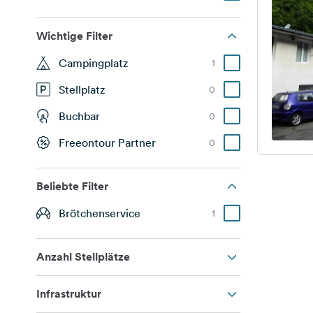
Wichtige Filter
Campingplatz
1
Stellplatz
0
Buchbar
0
Freeontour Partner
0
Beliebte Filter
Brötchenservice
1
Anzahl Stellplätze
Infrastruktur