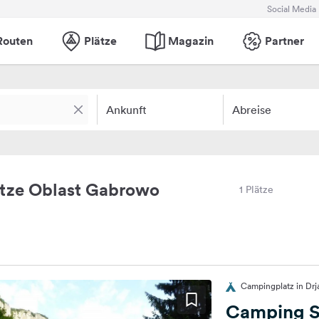
Social Media
Routen
Plätze
Magazin
Partner
Ankunft
Abreise
tze Oblast Gabrowo
1 Plätze
Campingplatz in Drj
Camping S