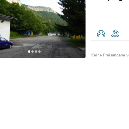
Keine Preisangabe v