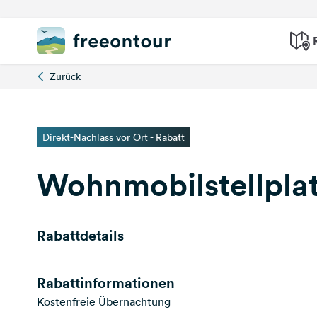
Zurück
Direkt-Nachlass vor Ort - Rabatt
Wohnmobilstellpla
Rabattdetails
Rabattinformationen
Kostenfreie Übernachtung