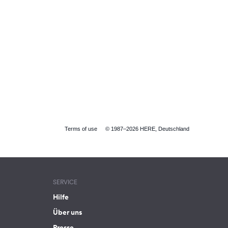
Terms of use
© 1987–2026 HERE, Deutschland
SERVICE
Hilfe
Über uns
Presse