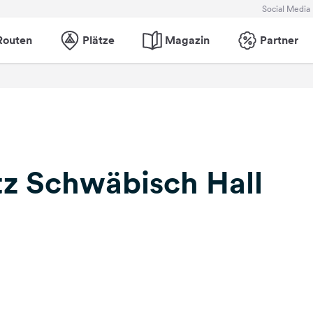
Social Media
Routen
Plätze
Magazin
Partner
tz Schwäbisch Hall