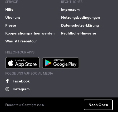
SERVICE
RECHTLICHES
Hilfe
Impressum
Über uns
Nutzungsbedingungen
Presse
Datenschutzerklärung
Kooperationspartner werden
Rechtliche Hinweise
Was ist Freeontour
FREEONTOUR APPS
FOLGE UNS AUF SOCIAL MEDIA
Facebook
Instagram
Nach Oben
Freeontour Copyright 2026