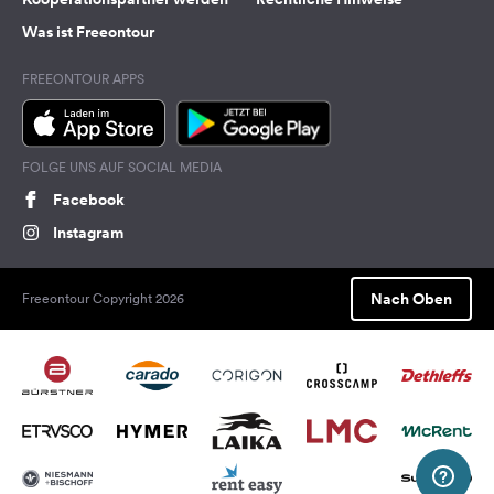
Was ist Freeontour
FREEONTOUR APPS
FOLGE UNS AUF SOCIAL MEDIA
Facebook
Instagram
Nach Oben
Freeontour Copyright 2026