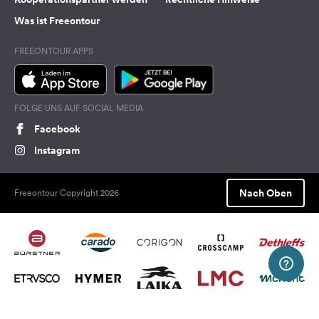
Was ist Freeontour
FREEONTOUR APPS
FOLGE UNS AUF SOCIAL MEDIA
Facebook
Instagram
Nach Oben
Freeontour Copyright 2026