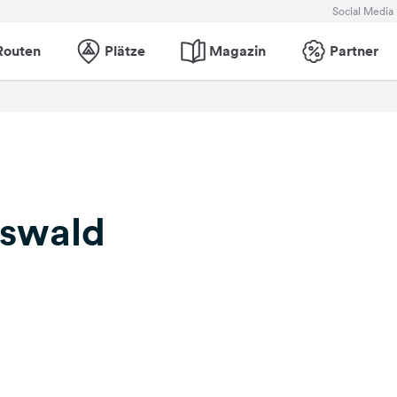
Social Media
Routen
Plätze
Magazin
Partner
Oswald