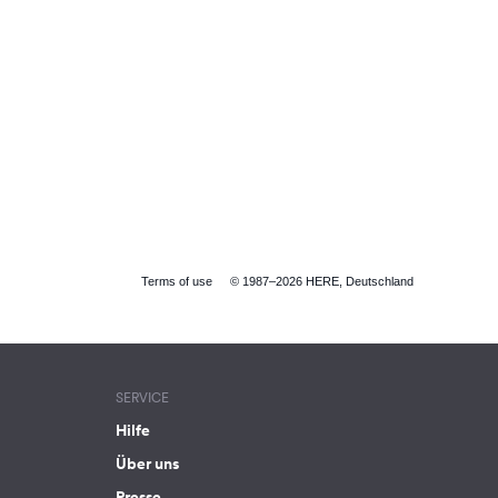
Terms of use
© 1987–2026 HERE, Deutschland
SERVICE
Hilfe
Über uns
Presse