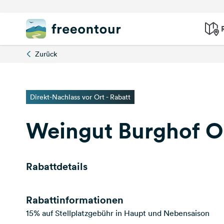
Zurück
Direkt-Nachlass vor Ort - Rabatt
Weingut Burghof 
Rabattdetails
Rabattinformationen
15% auf Stellplatzgebühr in Haupt und Nebensaison