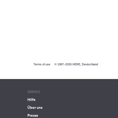
Terms of use
© 1987–2026 HERE, Deutschland
SERVICE
Hilfe
Über uns
Presse