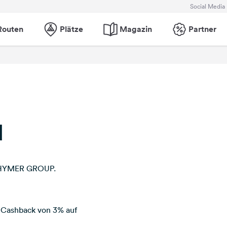
Social Media
Routen
Plätze
Magazin
Partner
d
N HYMER GROUP.
 Cashback von 3% auf