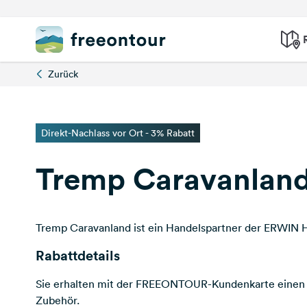
Zurück
Direkt-Nachlass vor Ort - 3% Rabatt
Tremp Caravanlan
Tremp Caravanland ist ein Handelspartner der ERWI
Rabattdetails
Sie erhalten mit der FREEONTOUR-Kundenkarte einen
Zubehör.