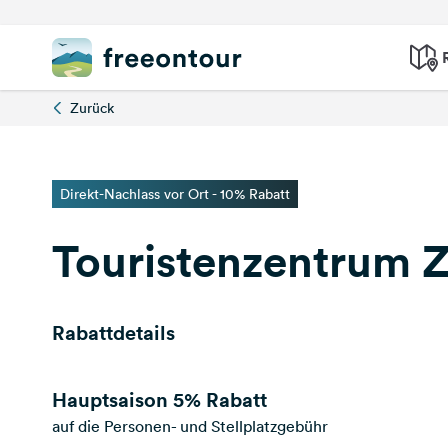
Zurück
Direkt-Nachlass vor Ort - 10% Rabatt
Touristenzentrum 
Rabattdetails
Hauptsaison
5% Rabatt
auf die Personen- und Stellplatzgebühr