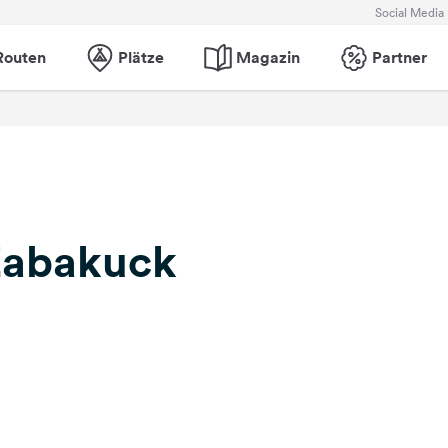
Social Media
Routen
Plätze
Magazin
Partner
Zabakuck