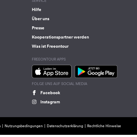
SERVICE
Hilfe
Über uns
Presse
Kooperationspartner werden
Was ist Freeontour
FREEONTOUR APPS
FOLGE UNS AUF SOCIAL MEDIA
Facebook
Instagram
m
Nutzungsbedingungen
Datenschutzerklärung
Rechtliche Hinweise