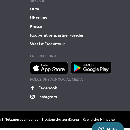
SERVICE
Hilfe
Über uns
Presse
Kooperationspartner werden
Was ist Freeontour
FREEONTOUR APPS
FOLGE UNS AUF SOCIAL MEDIA
Facebook
Instagram
m
Nutzungsbedingungen
Datenschutzerklärung
Rechtliche Hinweise
Hilfe