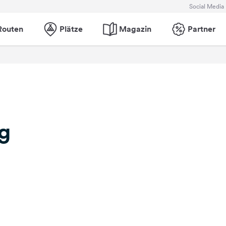
Social Media
Routen
Plätze
Magazin
Partner
g