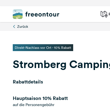
Zurück
Direkt-Nachlass vor Ort - 10% Rabatt
Stromberg Campin
Rabattdetails
Hauptsaison
10% Rabatt
auf die Personengebühr