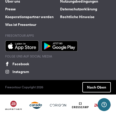
Über uns
Nutzungsbedingungen
Presse
Datenschutzerklärung
Kooperationspartner werden
Rechtliche Hinweise
Was ist Freeontour
FREEONTOUR APPS
FOLGE UNS AUF SOCIAL MEDIA
Facebook
Instagram
Nach Oben
Freeontour Copyright 2026