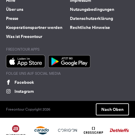
Hilfe
Impressum
Über uns
Nutzungsbedingungen
Presse
Datenschutzerklärung
Kooperationspartner werden
Rechtliche Hinweise
Was ist Freeontour
FREEONTOUR APPS
FOLGE UNS AUF SOCIAL MEDIA
Facebook
Instagram
Nach Oben
Freeontour Copyright 2026