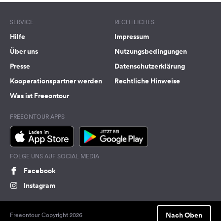
SERVICE
RECHTLICHES
Hilfe
Impressum
Über uns
Nutzungsbedingungen
Presse
Datenschutzerklärung
Kooperationspartner werden
Rechtliche Hinweise
Was ist Freeontour
FREEONTOUR APPS
FOLGE UNS AUF SOCIAL MEDIA
Facebook
Instagram
Nach Oben
Freeontour Copyright 2026