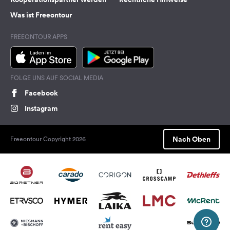
Was ist Freeontour
FREEONTOUR APPS
FOLGE UNS AUF SOCIAL MEDIA
Facebook
Instagram
Nach Oben
Freeontour Copyright 2026