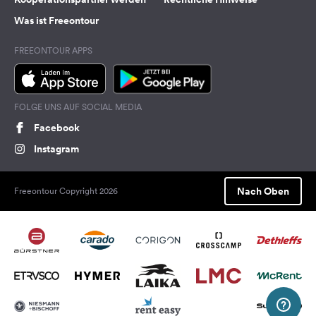
Was ist Freeontour
FREEONTOUR APPS
FOLGE UNS AUF SOCIAL MEDIA
Facebook
Instagram
Nach Oben
Freeontour Copyright 2026