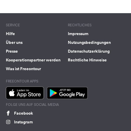
Terms of use
© 1987–2026 HERE
SERVICE
RECHTLICHES
Hilfe
Impressum
Über uns
Nutzungsbedingungen
Presse
Datenschutzerklärung
Kooperationspartner werden
Rechtliche Hinweise
Was ist Freeontour
FREEONTOUR APPS
FOLGE UNS AUF SOCIAL MEDIA
Facebook
Instagram