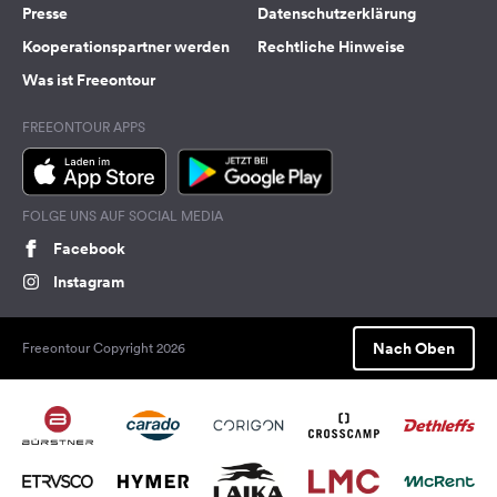
Presse
Datenschutzerklärung
Kooperationspartner werden
Rechtliche Hinweise
Was ist Freeontour
FREEONTOUR APPS
FOLGE UNS AUF SOCIAL MEDIA
Facebook
Instagram
Nach Oben
Freeontour Copyright 2026