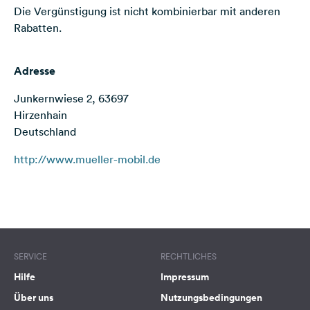
Die Vergünstigung ist nicht kombinierbar mit anderen
Feedback
Rabatten.
Sprache:
Deutsch
Adresse
Folge
Junkernwiese 2, 63697
uns
Hirzenhain
auf
Deutschland
Social
Media
http://www.mueller-mobil.de
Facebook
Terms of use
© 1987–2026 HERE
Instagram
SERVICE
RECHTLICHES
Hilfe
Impressum
Über uns
Nutzungsbedingungen