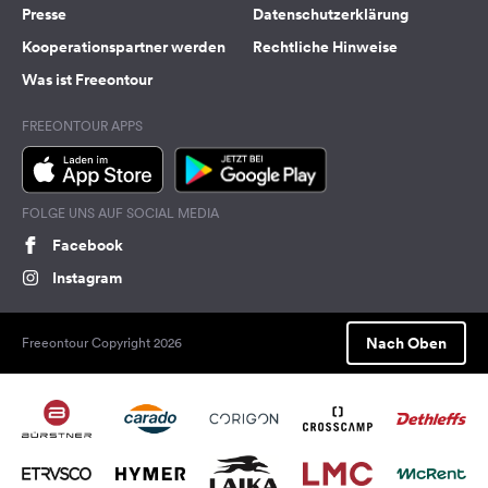
Presse
Datenschutzerklärung
Kooperationspartner werden
Rechtliche Hinweise
Was ist Freeontour
FREEONTOUR APPS
FOLGE UNS AUF SOCIAL MEDIA
Facebook
Instagram
Nach Oben
Freeontour Copyright 2026