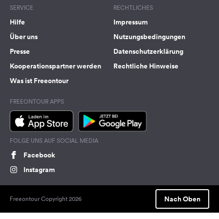
SERVICE
RECHTLICHES
Hilfe
Impressum
Über uns
Nutzungsbedingungen
Presse
Datenschutzerklärung
Kooperationspartner werden
Rechtliche Hinweise
Was ist Freeontour
FREEONTOUR APPS
FOLGE UNS AUF SOCIAL MEDIA
Facebook
Instagram
Nach Oben
Freeontour Copyright 2026