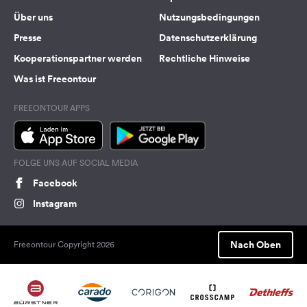
Über uns
Nutzungsbedingungen
Presse
Datenschutzerklärung
Kooperationspartner werden
Rechtliche Hinweise
Was ist Freeontour
FREEONTOUR APPS
FOLGE UNS AUF SOCIAL MEDIA
Facebook
Instagram
Nach Oben
Freeontour Copyright 2026