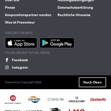
Über uns
Nutzungsbedingungen
Presse
Datenschutzerklärung
Kooperationspartner werden
Rechtliche Hinweise
Was ist Freeontour
FREEONTOUR APPS
FOLGE UNS AUF SOCIAL MEDIA
Facebook
Instagram
Nach Oben
Freeontour Copyright 2026