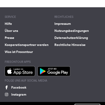
SERVICE
RECHTLICHES
Hilfe
Impressum
Über uns
Nutzungsbedingungen
Presse
Datenschutzerklärung
Kooperationspartner werden
Rechtliche Hinweise
Was ist Freeontour
FREEONTOUR APPS
FOLGE UNS AUF SOCIAL MEDIA
Facebook
Instagram