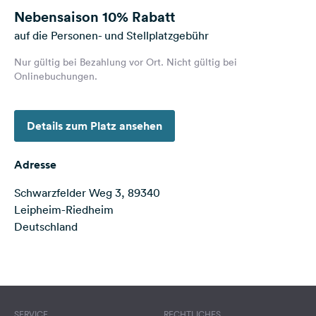
Nebensaison
10% Rabatt
Facebook
auf die Personen- und Stellplatzgebühr
Instagram
Nur gültig bei Bezahlung vor Ort. Nicht gültig bei
Onlinebuchungen.
Details zum Platz ansehen
Adresse
Schwarzfelder Weg 3, 89340
Leipheim-Riedheim
Deutschland
SERVICE
RECHTLICHES