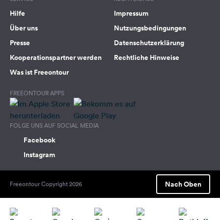
Hilfe
Impressum
Über uns
Nutzungsbedingungen
Presse
Datenschutzerklärung
Kooperationspartner werden
Rechtliche Hinweise
Was ist Freeontour
FREEONTOUR APPS
FOLGE UNS AUF SOCIAL MEDIA
Facebook
Instagram
Nach Oben
Freeontour Copyright 2026