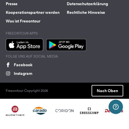
Presse
Datenschutzerklärung
Kooperationspartner werden
Rechtliche Hinweise
Was ist Freeontour
FREEONTOUR APPS
FOLGE UNS AUF SOCIAL MEDIA
Facebook
Instagram
Nach Oben
Freeontour Copyright 2026