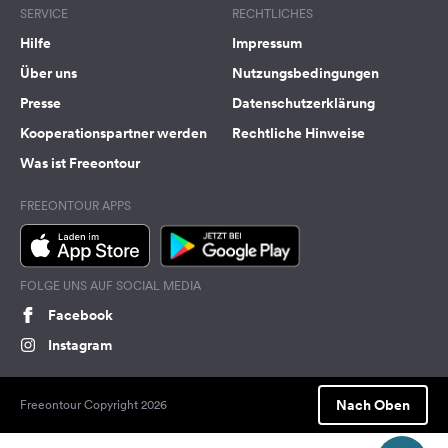
SERVICE
RECHTLICHES
Hilfe
Impressum
Über uns
Nutzungsbedingungen
Presse
Datenschutzerklärung
Kooperationspartner werden
Rechtliche Hinweise
Was ist Freeontour
FREEONTOUR APPS
FOLGE UNS AUF SOCIAL MEDIA
Facebook
Instagram
Nach Oben
Freeontour Copyright 2026