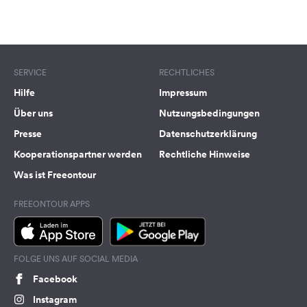
Terms of use
© 1987–2026 HERE
SERVICE
RECHTLICHES
Hilfe
Impressum
Über uns
Nutzungsbedingungen
Presse
Datenschutzerklärung
Kooperationspartner werden
Rechtliche Hinweise
Was ist Freeontour
FREEONTOUR APPS
FOLGE UNS AUF SOCIAL MEDIA
Facebook
Instagram